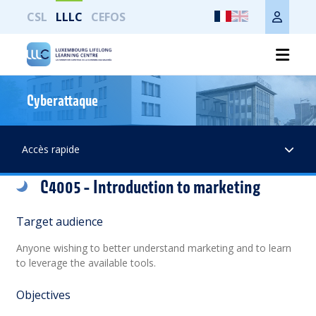
CSL
LLLC
CEFOS
Cyberattaque
Print the whole page
Accès rapide
C4005 - Introduction to marketing
Target audience
Anyone wishing to better understand marketing and to learn
to leverage the available tools.
Objectives