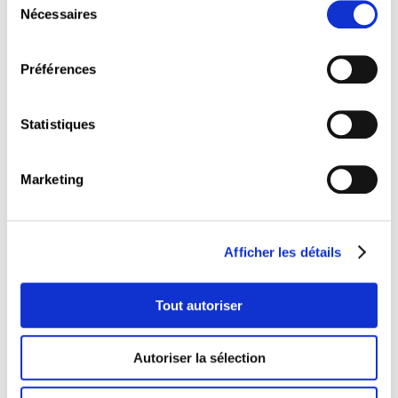
Nécessaires
du
consentement
Préférences
25.02.2027
Statistiques
JE
180 €
Marketing
Blended learning (Luxembourg)
Afficher les détails
Tout autoriser
This course is linked to profiles
Autoriser la sélection
Le professionnel en E-commerce