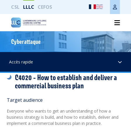
CSL
LLLC
CEFOS
Cyberattaque
Print the whole page
Accès rapide
C4020 - How to establish and deliver a
commercial business plan
Target audience
Everyone who wants to get an understanding of how a
business strategy is build, and how to establish, deliver and
implement a commercial business plan in practice.