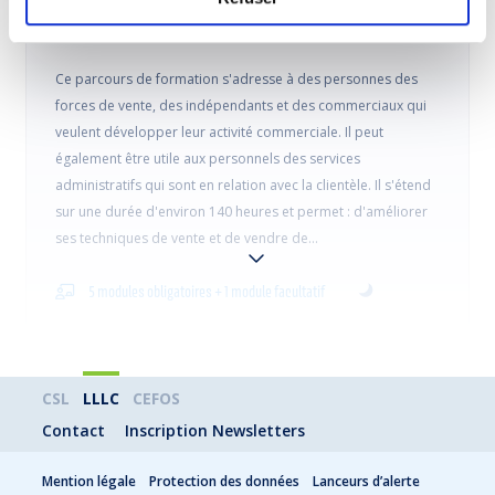
Le professionnel en action commerciale
Ce parcours de formation s'adresse à des personnes des
forces de vente, des indépendants et des commerciaux qui
veulent développer leur activité commerciale. Il peut
également être utile aux personnels des services
administratifs qui sont en relation avec la clientèle. Il s'étend
sur une durée d'environ 140 heures et permet : d'améliorer
ses techniques de vente et de vendre de…
5 modules obligatoires + 1 module facultatif
CSL
LLLC
CEFOS
Contact
Inscription Newsletters
Mention légale
Protection des données
Lanceurs d’alerte