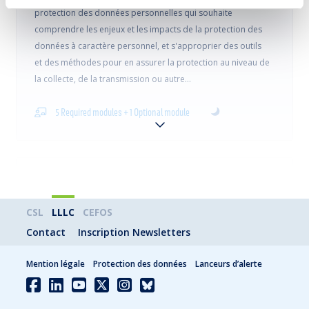
protection des données personnelles qui souhaite
comprendre les enjeux et les impacts de la protection des
données à caractère personnel, et s'approprier des outils
et des méthodes pour en assurer la protection au niveau de
la collecte, de la transmission ou autre…
5 Required modules + 1 Optional module
L'initié à l'analyse business
CSL
LLLC
CEFOS
Ce parcours s’adresse aux professionnels ou futurs
Contact
Inscription Newsletters
professionnels souhaitant évoluer vers un rôle de Business
Analyst, ainsi qu’aux profils métiers, IT ou data désirant
Mention légale
Protection des données
Lanceurs d’alerte
structurer leurs compétences en analyse des besoins,
modélisation et exploitation des données.Il s'étend sur une
durée de 170 heures et permet notamment : de