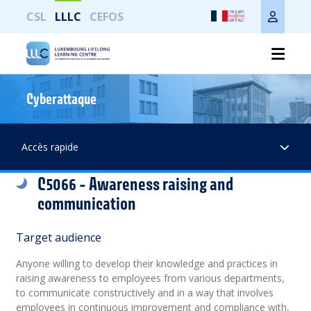
CSL
LLLC
CEFOS
Cyberattaque
Print the whole page
Accès rapide
C5066 - Awareness raising and
communication
Target audience
Anyone willing to develop their knowledge and practices in
raising awareness to employees from various departments,
to communicate constructively and in a way that involves
employees in continuous improvement and compliance with,