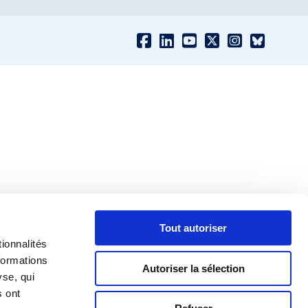
Tout autoriser
ionnalités
formations
Autoriser la sélection
yse, qui
s ont