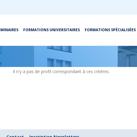
ÉMINAIRES
FORMATIONS UNIVERSITAIRES
FORMATIONS SPÉCIALISÉES
Résultats
Formations seniors
Il n'y a pas de profil correspondant à ces critères.
Contact
Inscription Newsletters