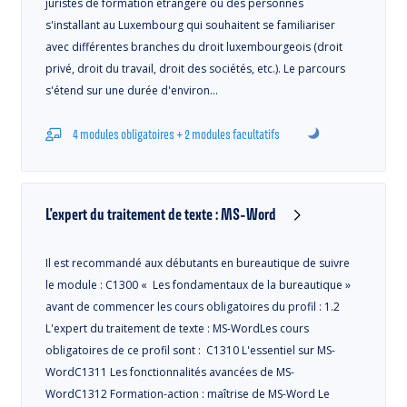
juristes de formation étrangère ou des personnes
s'installant au Luxembourg qui souhaitent se familiariser
avec différentes branches du droit luxembourgeois (droit
privé, droit du travail, droit des sociétés, etc.). Le parcours
s'étend sur une durée d'environ…
4 modules obligatoires + 2 modules facultatifs
L'expert du traitement de texte : MS-Word
Il est recommandé aux débutants en bureautique de suivre
le module : C1300 « Les fondamentaux de la bureautique »
avant de commencer les cours obligatoires du profil : 1.2
L'expert du traitement de texte : MS-WordLes cours
obligatoires de ce profil sont : C1310 L'essentiel sur MS-
WordC1311 Les fonctionnalités avancées de MS-
WordC1312 Formation-action : maîtrise de MS-Word Le