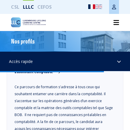
CSL
LLLC
CEFOS
Résultats
Nos profils
Cours du soir
Accès rapide
L'assistant comptable
Ce parcours de formation s'adresse à tous ceux qui
souhaitent entamer une carrière dans la comptabilité. Il
s’accentue sur les opérations générales d’un exercice
comptable et la maitrise des outils comptables tel que Sage
BOB. Il ne requiert pas de connaissances préalables en
comptabilité. A la fin de ce parcours, le candidat aura
acquis les connaissances nécessaires pour intégrer