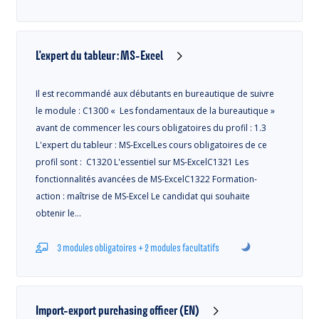
L'expert du tableur : MS-Excel
Il est recommandé aux débutants en bureautique de suivre
le module : C1300 « Les fondamentaux de la bureautique »
avant de commencer les cours obligatoires du profil : 1.3
L'expert du tableur : MS-ExcelLes cours obligatoires de ce
profil sont : C1320 L'essentiel sur MS-ExcelC1321 Les
fonctionnalités avancées de MS-ExcelC1322 Formation-
action : maîtrise de MS-Excel Le candidat qui souhaite
obtenir le…
3 modules obligatoires + 2 modules facultatifs
Import-export purchasing officer (EN)