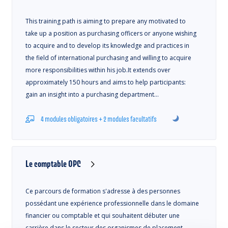
This training path is aiming to prepare any motivated to
take up a position as purchasing officers or anyone wishing
to acquire and to develop its knowledge and practices in
the field of international purchasing and willing to acquire
more responsibilities within his job.It extends over
approximately 150 hours and aims to help participants:
gain an insight into a purchasing department…
4 modules obligatoires + 2 modules facultatifs
Le comptable OPC
Ce parcours de formation s'adresse à des personnes
possédant une expérience professionnelle dans le domaine
financier ou comptable et qui souhaitent débuter une
carrière dans le secteur des organismes de placement