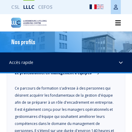
CSL
LLLC
CEFOS
Résultats
Nos profils
Développement personnel / professionnel
Accès rapide
Le professionnel en management d'équipes
Ce parcours de formation s'adresse à des personnes qui
désirent acquérir les fondamentaux de la gestion d'équipe
afin de se préparer à un rôle d'encadrement en entreprise.
Il est également conçu pour les managers opérationnels et
gestionnaires d'équipe qui souhaitent améliorer leurs
compétences dans le domaine du management de
personnes. Il s'étend sur une durée d'environ 140 heures et