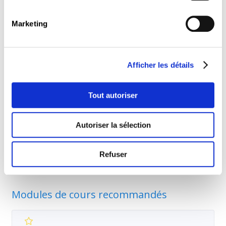
Marketing
C5011
Comprendre les organisations
Afficher les détails
Tout autoriser
C2002
Autoriser la sélection
La comptabilité pour non-comptables
Refuser
Modules de cours recommandés