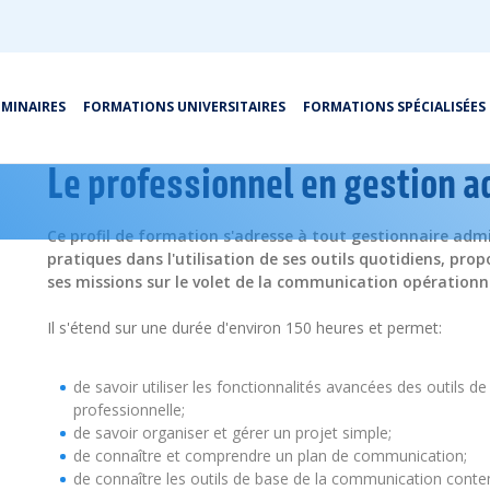
ÉMINAIRES
FORMATIONS UNIVERSITAIRES
FORMATIONS SPÉCIALISÉES
Le professionnel en gestion a
Ce profil de formation s'adresse à tout gestionnaire admi
pratiques dans l'utilisation de ses outils quotidiens, pro
ses missions sur le volet de la communication opérationne
Il s'étend sur une durée d'environ 150 heures et permet:
de savoir utiliser les fonctionnalités avancées des outils
professionnelle;
de savoir organiser et gérer un projet simple;
de connaître et comprendre un plan de communication;
de connaître les outils de base de la communication cont