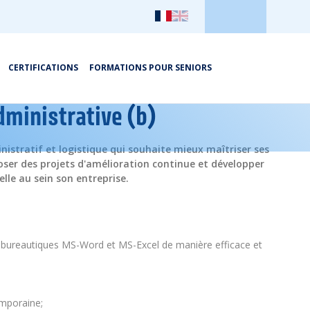
CERTIFICATIONS
FORMATIONS POUR SENIORS
dministrative (b)
nistratif et logistique qui souhaite mieux maîtriser ses
poser des projets d'amélioration continue et développer
lle au sein son entreprise.
 de bureautiques MS-Word et MS-Excel de manière efficace et
emporaine;