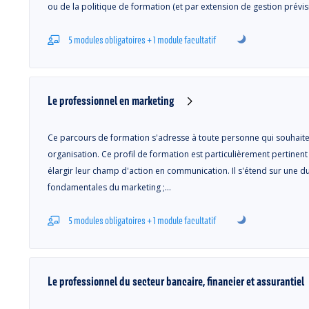
ou de la politique de formation (et par extension de gestion prévi
5 modules obligatoires + 1 module facultatif
Le professionnel en marketing
Ce parcours de formation s'adresse à toute personne qui souhaite 
organisation. Ce profil de formation est particulièrement pertinen
élargir leur champ d'action en communication. Il s'étend sur une d
fondamentales du marketing ;…
5 modules obligatoires + 1 module facultatif
Le professionnel du secteur bancaire, financier et assurantiel