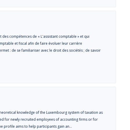
t des compétences de « L'assistant comptable » et qui
able et fiscal afin de faire évoluer leur carrière
rmet : de se familiariser avec le droit des sociétés ; de savoir
a theoretical knowledge of the Luxembourg system of taxation as
igned for newly recruited employees of accounting firms or for
e profile aims to help participants gain an…