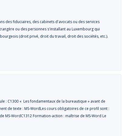
ns des fiduciaires, des cabinets d'avocats ou des services
 étrangère ou des personnes s'installant au Luxembourg qui
urgeois (droit privé, droit du travail, droit des sociétés, etc.).
ule : C1300 « Les fondamentaux de la bureautique » avant de
ment de texte : MS-WordLes cours obligatoires de ce profil sont :
s de MS-WordC1312 Formation-action : maîtrise de MS-Word Le