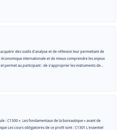
cquérir des outils d'analyse et de réflexion leur permettant de
 et économique internationale et de mieux comprendre les enjeux
 et permet au participant : de s'approprier les instruments de…
ule : C1300 « Les fondamentaux de la bureautique » avant de
que Les cours obligatoires de ce profil sont : C1301 L'essentiel