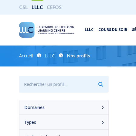
CSL
LLLC
CEFOS
LLLC
COURS DU SOIR
S
Accueil
LLLC
Nos profils
Domaines
Types