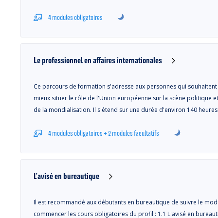
4 modules obligatoires
Le professionnel en affaires internationales
Ce parcours de formation s'adresse aux personnes qui souhaitent a
mieux situer le rôle de l'Union européenne sur la scène politique
de la mondialisation. Il s'étend sur une durée d'environ 140 heures
4 modules obligatoires + 2 modules facultatifs
L'avisé en bureautique
Il est recommandé aux débutants en bureautique de suivre le mod
commencer les cours obligatoires du profil : 1.1 L'avisé en bureauti