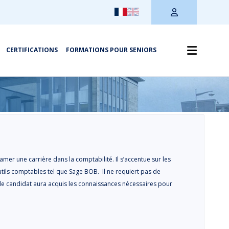
CERTIFICATIONS
FORMATIONS POUR SENIORS
mer une carrière dans la comptabilité. Il s’accentue sur les
tils comptables tel que Sage BOB. Il ne requiert pas de
 le candidat aura acquis les connaissances nécessaires pour