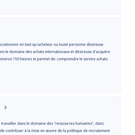
ositionner en tant qu'acheteur ou toute personne désireuse
ns le domaine des achats internationaux et désireuse d'acquérir
d'environ 150 heures et permet de: comprendre le service achats
 travailler dans le domaine des "ressources humaines", dans
fin de contribuer à la mise en œuvre de la politique de recrutement