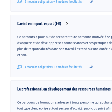
3 modules obligatoires + 2 modules facultatifs
L'avisé en import-export (FR)
Ce parcours a pour but de préparer toute personne motivée à se p
d'acquérir et de développer ses connaissances et ses pratiques da
plus de responsabilités dans son travail.Il s'étend sur une durée 
et son…
4 modules obligatoires + 2 modules facultatifs
Le professionnel en développement des ressources humaines
Ce parcours de formation s'adresse à toute personne qui souhaite
tout type d’entreprise et tout secteur d’activité, public ou privé a