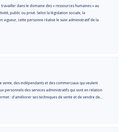
 travailler dans le domaine des « ressources humaines » au
vité, public ou privé. Selon la législation sociale, la
 vigueur, cette personne réalise le suivi administratif de la
e vente, des indépendants et des commerciaux qui veulent
aux personnels des services administratifs qui sont en relation
 permet : d'améliorer ses techniques de vente et de vendre de…