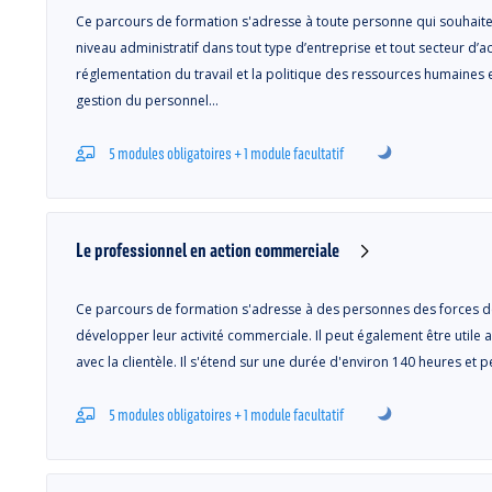
Ce parcours de formation s'adresse à toute personne qui souhaite
niveau administratif dans tout type d’entreprise et tout secteur d’acti
réglementation du travail et la politique des ressources humaines en
gestion du personnel…
5 modules obligatoires + 1 module facultatif
Le professionnel en action commerciale
Ce parcours de formation s'adresse à des personnes des forces d
développer leur activité commerciale. Il peut également être utile 
avec la clientèle. Il s'étend sur une durée d'environ 140 heures et
5 modules obligatoires + 1 module facultatif