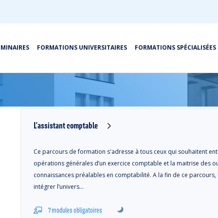
ÉMINAIRES
FORMATIONS UNIVERSITAIRES
FORMATIONS SPÉCIALISÉES
Résultats
Cours en blended learning
L'assistant comptable
Ce parcours de formation s'adresse à tous ceux qui souhaitent enta
opérations générales d’un exercice comptable et la maitrise des ou
connaissances préalables en comptabilité. A la fin de ce parcours,
intégrer l’univers…
7 modules obligatoires