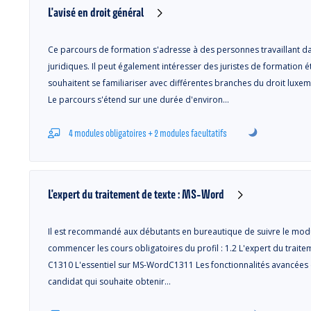
L'avisé en droit général
Ce parcours de formation s'adresse à des personnes travaillant da
juridiques. Il peut également intéresser des juristes de formation
souhaitent se familiariser avec différentes branches du droit luxembo
Le parcours s'étend sur une durée d'environ…
4 modules obligatoires + 2 modules facultatifs
L'expert du traitement de texte : MS-Word
Il est recommandé aux débutants en bureautique de suivre le mod
commencer les cours obligatoires du profil : 1.2 L'expert du traite
C1310 L'essentiel sur MS-WordC1311 Les fonctionnalités avancée
candidat qui souhaite obtenir…