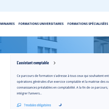
ÉMINAIRES
FORMATIONS UNIVERSITAIRES
FORMATIONS SPÉCIALISÉES
Résultats
E-Learning
L'assistant comptable
Ce parcours de formation s'adresse à tous ceux qui souhaitent enta
opérations générales d’un exercice comptable et la maitrise des ou
connaissances préalables en comptabilité. A la fin de ce parcours,
intégrer l’univers…
7 modules obligatoires