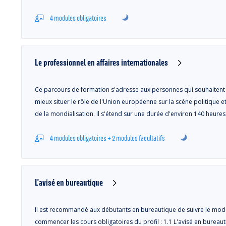
4 modules obligatoires
Le professionnel en affaires internationales
Ce parcours de formation s'adresse aux personnes qui souhaitent a
mieux situer le rôle de l'Union européenne sur la scène politique
de la mondialisation. Il s'étend sur une durée d'environ 140 heures
4 modules obligatoires + 2 modules facultatifs
L'avisé en bureautique
Il est recommandé aux débutants en bureautique de suivre le mod
commencer les cours obligatoires du profil : 1.1 L'avisé en bureauti