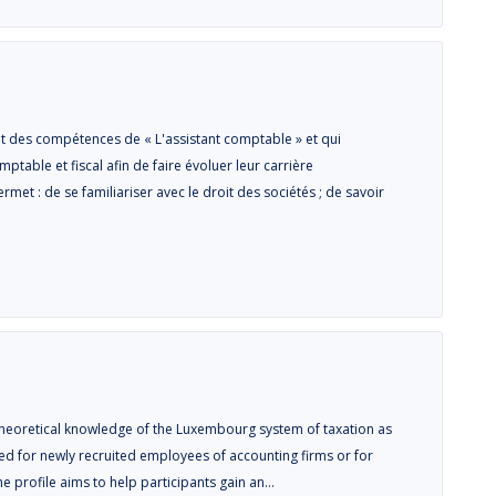
t des compétences de « L'assistant comptable » et qui
able et fiscal afin de faire évoluer leur carrière
rmet : de se familiariser avec le droit des sociétés ; de savoir
a theoretical knowledge of the Luxembourg system of taxation as
igned for newly recruited employees of accounting firms or for
e profile aims to help participants gain an…