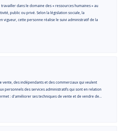
 travailler dans le domaine des « ressources humaines » au
vité, public ou privé. Selon la législation sociale, la
 vigueur, cette personne réalise le suivi administratif de la
e vente, des indépendants et des commerciaux qui veulent
aux personnels des services administratifs qui sont en relation
 permet : d'améliorer ses techniques de vente et de vendre de…