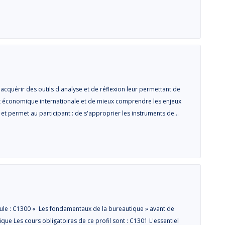
cquérir des outils d'analyse et de réflexion leur permettant de
 et économique internationale et de mieux comprendre les enjeux
 et permet au participant : de s'approprier les instruments de…
ule : C1300 « Les fondamentaux de la bureautique » avant de
que Les cours obligatoires de ce profil sont : C1301 L'essentiel