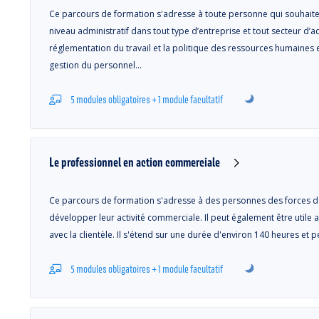
Ce parcours de formation s'adresse à toute personne qui souhaite
niveau administratif dans tout type d’entreprise et tout secteur d’acti
réglementation du travail et la politique des ressources humaines en
gestion du personnel…
5 modules obligatoires + 1 module facultatif
Le professionnel en action commerciale
Ce parcours de formation s'adresse à des personnes des forces d
développer leur activité commerciale. Il peut également être utile 
avec la clientèle. Il s'étend sur une durée d'environ 140 heures et
5 modules obligatoires + 1 module facultatif