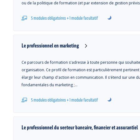
ou de la politique de formation (et par extension de gestion prévi
5 modules obligatoires + 1 module facultatif
Le professionnel en marketing
Ce parcours de formation s'adresse à toute personne qui souhaite 
organisation. Ce profil de formation est particulièrement pertinen
élargir leur champ d'action en communication. Il s'étend sur une d
fondamentales du marketing ;…
5 modules obligatoires + 1 module facultatif
Le professionnel du secteur bancaire, financier et assurantiel