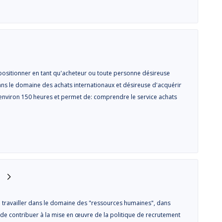
ositionner en tant qu'acheteur ou toute personne désireuse
ns le domaine des achats internationaux et désireuse d'acquérir
d'environ 150 heures et permet de: comprendre le service achats
 travailler dans le domaine des "ressources humaines", dans
fin de contribuer à la mise en œuvre de la politique de recrutement