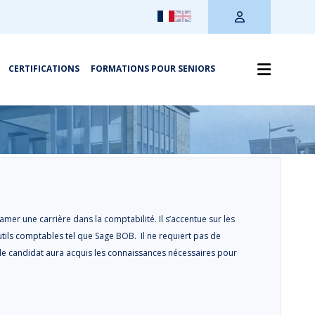
CERTIFICATIONS
FORMATIONS POUR SENIORS
mer une carrière dans la comptabilité. Il s’accentue sur les
tils comptables tel que Sage BOB. Il ne requiert pas de
 le candidat aura acquis les connaissances nécessaires pour