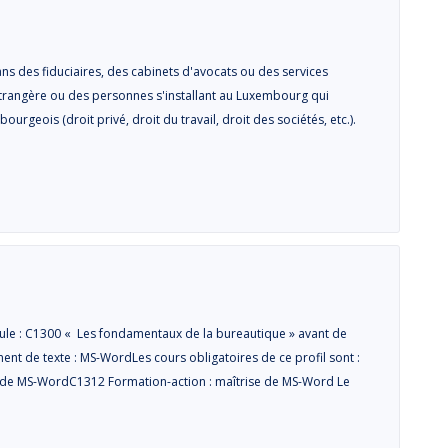
ns des fiduciaires, des cabinets d'avocats ou des services
 étrangère ou des personnes s'installant au Luxembourg qui
urgeois (droit privé, droit du travail, droit des sociétés, etc.).
ule : C1300 « Les fondamentaux de la bureautique » avant de
ment de texte : MS-WordLes cours obligatoires de ce profil sont :
s de MS-WordC1312 Formation-action : maîtrise de MS-Word Le