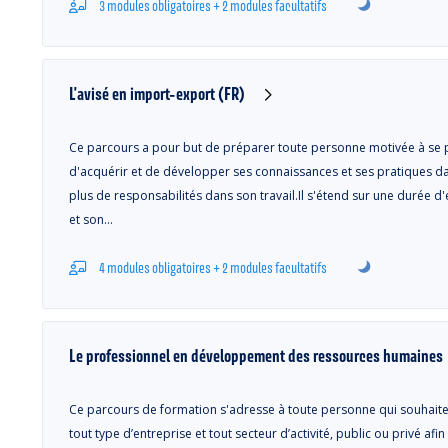
3 modules obligatoires + 2 modules facultatifs
L'avisé en import-export (FR)
Ce parcours a pour but de préparer toute personne motivée à se p
d'acquérir et de développer ses connaissances et ses pratiques da
plus de responsabilités dans son travail.Il s'étend sur une durée 
et son…
4 modules obligatoires + 2 modules facultatifs
Le professionnel en développement des ressources humaines
Ce parcours de formation s'adresse à toute personne qui souhaite
tout type d’entreprise et tout secteur d’activité, public ou privé a