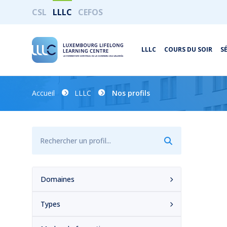
CSL
LLLC
CEFOS
LLLC
COURS DU SOIR
S
Accueil
LLLC
Nos profils
Domaines
Types