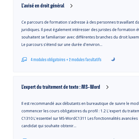
L'avisé en droit général
Ce parcours de formation s'adresse à des personnes travaillant da
juridiques. Il peut également intéresser des juristes de formation
souhaitent se familiariser avec différentes branches du droit luxembo
Le parcours s'étend sur une durée d'environ…
4 modules obligatoires + 2 modules facultatifs
L'expert du traitement de texte : MS-Word
Il est recommandé aux débutants en bureautique de suivre le mod
commencer les cours obligatoires du profil : 1.2 L'expert du traite
C1310 L'essentiel sur MS-WordC1311 Les fonctionnalités avancée
candidat qui souhaite obtenir…