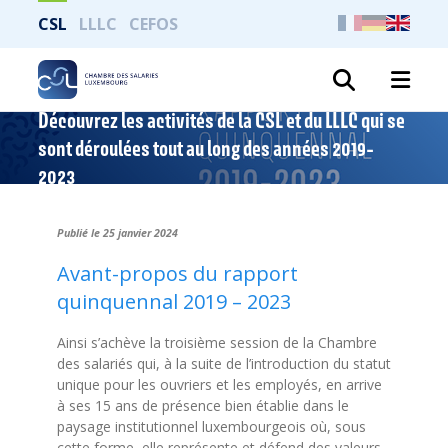
CSL
LLLC
CEFOS
Search
Découvrez les activités de la CSL et du LLLC qui se
sont déroulées tout au long des années 2019-
2023
Publié le 25 janvier 2024
Avant-propos du rapport
quinquennal 2019 – 2023
Ainsi s’achève la troisième session de la Chambre
des salariés qui, à la suite de l’introduction du statut
unique pour les ouvriers et les employés, en arrive
à ses 15 ans de présence bien établie dans le
paysage institutionnel luxembourgeois où, sous
cette forme, elle représente et défend des valeurs