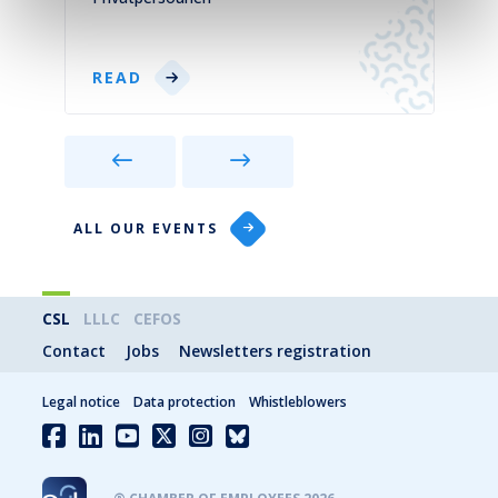
READ
ALL OUR EVENTS
CSL
LLLC
CEFOS
Contact
Jobs
Newsletters registration
Legal notice
Data protection
Whistleblowers