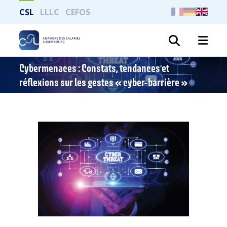
CSL
LLLC
CEFOS
Search
Cybermenaces : Constats, tendances et
réflexions sur les gestes « cyber-barrière »