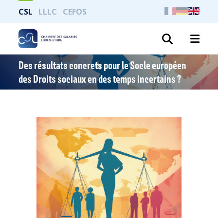
CSL
LLLC
CEFOS
Search
Des résultats concrets pour le Socle européen
des Droits sociaux en des temps incertains ?