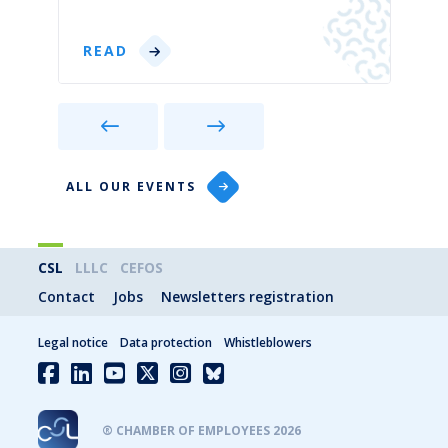
READ
ALL OUR EVENTS
CSL
LLLC
CEFOS
Contact
Jobs
Newsletters registration
Legal notice
Data protection
Whistleblowers
® CHAMBER OF EMPLOYEES 2026