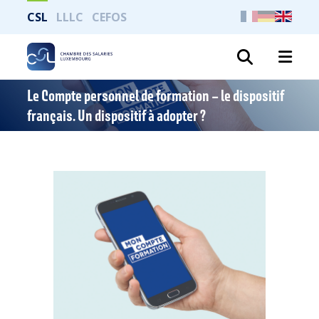
CSL
LLLC
CEFOS
Search
Le Compte personnel de formation – le dispositif
français. Un dispositif à adopter ?