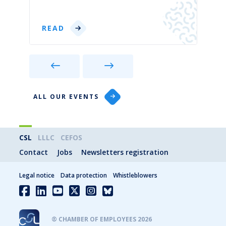
READ
ALL OUR EVENTS
CSL
LLLC
CEFOS
Contact
Jobs
Newsletters registration
Legal notice
Data protection
Whistleblowers
® CHAMBER OF EMPLOYEES 2026