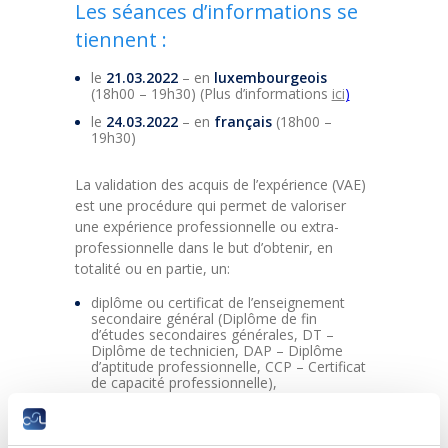
Les séances d’informations se
tiennent :
le
21.03.2022
– en
luxembourgeois
(18h00 – 19h30) (Plus d’informations
ici
)
le
24.03.2022
– en
français
(18h00 –
19h30)
La validation des acquis de l’expérience (VAE)
est une procédure qui permet de valoriser
une expérience professionnelle ou extra-
professionnelle dans le but d’obtenir, en
totalité ou en partie, un:
diplôme ou certificat de l’enseignement
secondaire général (Diplôme de fin
d’études secondaires générales, DT –
Diplôme de technicien, DAP – Diplôme
d’aptitude professionnelle, CCP – Certificat
de capacité professionnelle),
brevet de maîtrise de l’artisanat,
diplôme ou brevet de l’enseignement