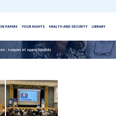
ON PAPERS
YOUR RIGHTS
HEALTH AND SECURITY
LIBRARY
on : risques et opportunités