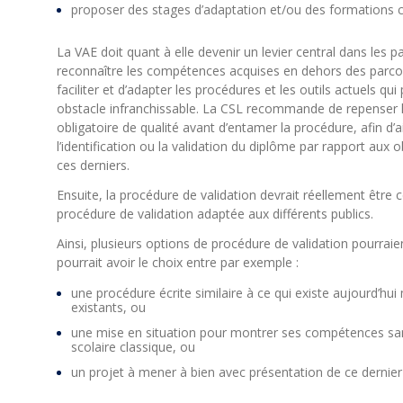
proposer des stages d’adaptation et/ou des formations
La VAE doit quant à elle devenir un levier central dans les 
reconnaître les compétences acquises en dehors des parcours
faciliter et d’adapter les procédures et les outils actuels qu
obstacle infranchissable. La CSL recommande de repense
obligatoire de qualité avant d’entamer la procédure, afin d’a
l’identification ou la validation du diplôme par rapport aux
ces derniers.
Ensuite, la procédure de validation devrait réellement êtr
procédure de validation adaptée aux différents publics.
Ainsi, plusieurs options de procédure de validation pourrai
pourrait avoir le choix entre par exemple :
une procédure écrite similaire à ce qui existe aujourd’hui
existants, ou
une mise en situation pour montrer ses compétences sa
scolaire classique, ou
un projet à mener à bien avec présentation de ce dernier 