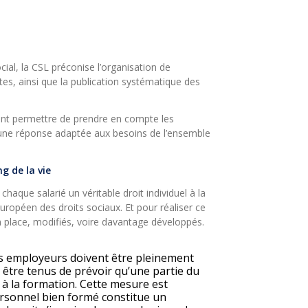
ocial, la CSL préconise l’organisation de
tes, ainsi que la publication systématique des
ont permettre de prendre en compte les
rer une réponse adaptée aux besoins de l’ensemble
g de la vie
haque salarié un véritable droit individuel à la
européen des droits sociaux. Et pour réaliser ce
en place, modifiés, voire davantage développés.
es employeurs doivent être pleinement
t être tenus de prévoir qu’une partie du
 à la formation. Cette mesure est
ersonnel bien formé constitue un