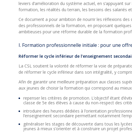
leviers d’amélioration du système actuel, en s’appuyant sur
formation, les réalités du terrain, les besoins des salarié
Ce document a pour ambition de nourrir les réflexions des d
des professionnels de la formation, en proposant quelques p
ambitieuses pour une réforme durable de la formation pro
I. Formation professionnelle initiale : pour une offre
Réformer le cycle inférieur de l’enseignement secondai
La CSL soutient la volonté de réformer la voie de préparatio
de réformer le cycle inférieur dans son intégralité, y compris
Afin de garantir une meilleure préparation aux classes supér
aux jeunes de choisir la formation qui correspond au mieux à
repenser les critères de promotion. L’objectif étant d’évi
classe de 5e des élèves à cause du non-respect des critè
introduire des heures dédiées à l’orientation professionn
l’enseignement secondaire permettant notamment l’emploi
généraliser les stages de découverte dans tous les lycée
jeunes à mieux s’orienter et à construire un projet profe