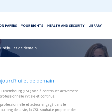
ON PAPERS
YOUR RIGHTS
HEALTH AND SECURITY
LIBRARY
jourd’hui et de demain
aujourd’hui et de demain
du Luxembourg (CSL) vise à contribuer activement
professionnelle initiale et continue.
professionnelle et acteur engagé dans le
au long de la vie, la CSL souhaite proposer des