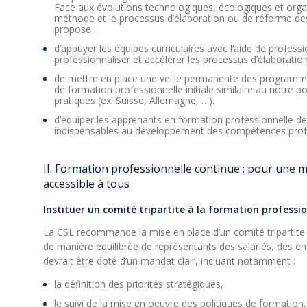
Face aux évolutions technologiques, écologiques et organi
méthode et le processus d’élaboration ou de réforme de
propose :
d’appuyer les équipes curriculaires avec l’aide de profess
professionnaliser et accélérer les processus d’élaboration
de mettre en place une veille permanente des programm
de formation professionnelle initiale similaire au notre po
pratiques (ex. Suisse, Allemagne, …).
d’équiper les apprenants en formation professionnelle de
indispensables au développement des compétences profe
II. Formation professionnelle continue : pour une 
accessible à tous
Instituer un comité tripartite à la formation professi
La CSL recommande la mise en place d’un comité tripartite
de manière équilibrée de représentants des salariés, des e
devrait être doté d’un mandat clair, incluant notamment :
la définition des priorités stratégiques,
le suivi de la mise en oeuvre des politiques de formation,