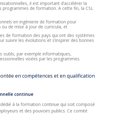
sationnelles, il est important d’accélérer la
s programmes de formation. A cette fin, la CSL
ionnels en ingénierie de formation pour
 ou de mise à jour de curricula, et
es de formation des pays qui ont des systèmes
ur suivre les évolutions et s’inspirer des bonnes
s outils, par exemple informatiques,
ssionnelles visées par les programmes.
montée en compétences et en qualification
onnelle continue
 dédié à la formation continue qui soit composé
mployeurs et des pouvoirs publics. Ce comité