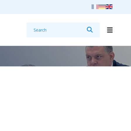
Search
Search