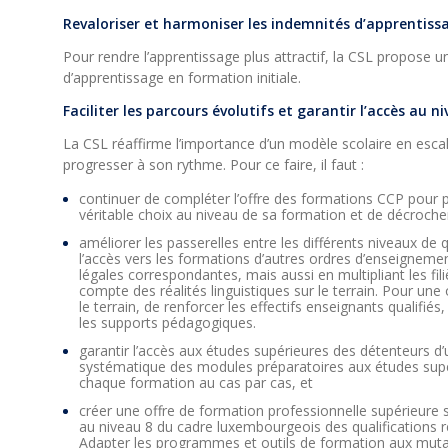
Revaloriser et harmoniser les indemnités d’apprentiss
Pour rendre l’apprentissage plus attractif, la CSL propose
d’apprentissage en formation initiale.
Faciliter les parcours évolutifs et garantir l’accès au 
La CSL réaffirme l’importance d’un modèle scolaire en esca
progresser à son rythme. Pour ce faire, il faut :
continuer de compléter l’offre des formations CCP pour 
véritable choix au niveau de sa formation et de décrocher
améliorer les passerelles entre les différents niveaux de 
l’accès vers les formations d’autres ordres d’enseignem
légales correspondantes, mais aussi en multipliant les fi
compte des réalités linguistiques sur le terrain. Pour une o
le terrain, de renforcer les effectifs enseignants qualifiés,
les supports pédagogiques.
garantir l’accès aux études supérieures des détenteurs d’u
systématique des modules préparatoires aux études supé
chaque formation au cas par cas, et
créer une offre de formation professionnelle supérieure 
au niveau 8 du cadre luxembourgeois des qualifications r
Adapter les programmes et outils de formation aux muta