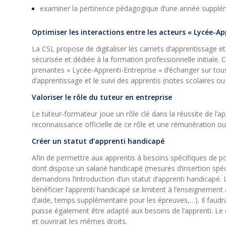
examiner la pertinence pédagogique d’une année suppléme
Optimiser les interactions entre les acteurs « Lycée-Ap
La CSL propose de digitaliser les carnets d’apprentissage et
sécurisée et dédiée à la formation professionnelle initiale.
prenantes « Lycée-Apprenti-Entreprise » d’échanger sur tous
d’apprentissage et le suivi des apprentis (notes scolaires o
Valoriser le rôle du tuteur en entreprise
Le tuteur-formateur joue un rôle clé dans la réussite de l
reconnaissance officielle de ce rôle et une rémunération o
Créer un statut d’apprenti handicapé
Afin de permettre aux apprentis à besoins spécifiques de po
dont dispose un salarié handicapé (mesures d’insertion spéc
demandons l’introduction d’un statut d’apprenti handicap
bénéficier l’apprenti handicapé se limitent à l’enseignement 
d’aide, temps supplémentaire pour les épreuves,…). Il faudr
puisse également être adapté aux besoins de l’apprenti. Le 
et ouvrirait les mêmes droits.