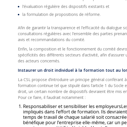
l’évaluation régulière des dispositifs existants et
la formulation de propositions de réforme.
Afin de garantir la transparence et l’efficacité du dialogue s
consultations régulières avec l’ensemble des parties prenan
avis et recommandations du comité.
Enfin, la composition et le fonctionnement du comité devr
spécificités des différents secteurs d’activité, afin d’assu
des acteurs concernés.
Instaurer un droit individuel à la formation tout au lon
La CSL propose d’introduire un principe général conférant à c
formation continue tel que stipulé dans l’article 1 du Socle 
droit, un certain nombre de dispositifs devraient être mis 
Pour ce faire, il faudrait notamment :
Responsabiliser et sensibiliser les employeursL
impliqués dans l’effort de formation. Ils devraien
temps de travail de chaque salarié soit consacrée
bénéfique pour l’entreprise elle-même, car un p