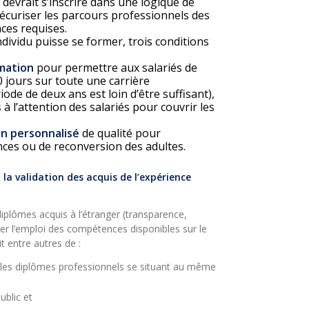
devrait s’inscrire dans une logique de
écuriser les parcours professionnels des
ces requises.
dividu puisse se former, trois conditions
rmation
pour permettre aux salariés de
 jours sur toute une carrière
ode de deux ans est loin d’être suffisant),
s
à l’attention des salariés pour couvrir les
on personnalisé
de qualité pour
es ou de reconversion des adultes.
la validation des acquis de l’expérience
iplômes acquis à l’étranger (transparence,
er l’emploi des compétences disponibles sur le
t entre autres de :
t les diplômes professionnels se situant au même
ublic et