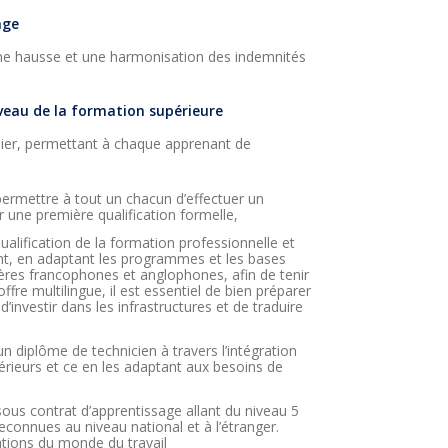
age
 une hausse et une harmonisation des indemnités
niveau de la formation supérieure
lier, permettant à chaque apprenant de
permettre à tout un chacun d’effectuer un
 une première qualification formelle,
qualification de la formation professionnelle et
ent, en adaptant les programmes et les bases
lières francophones et anglophones, afin de tenir
ffre multilingue, il est essentiel de bien préparer
 d’investir dans les infrastructures et de traduire
n diplôme de technicien à travers l’intégration
rieurs et ce en les adaptant aux besoins de
sous contrat d’apprentissage allant du niveau 5
econnues au niveau national et à l’étranger.
tions du monde du travail