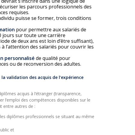
devrait s’inscrire dans une logique de
écuriser les parcours professionnels des
ces requises.
dividu puisse se former, trois conditions
rmation
pour permettre aux salariés de
 jours sur toute une carrière
ode de deux ans est loin d’être suffisant),
s
à l’attention des salariés pour couvrir les
on personnalisé
de qualité pour
es ou de reconversion des adultes.
la validation des acquis de l’expérience
iplômes acquis à l’étranger (transparence,
er l’emploi des compétences disponibles sur le
t entre autres de :
t les diplômes professionnels se situant au même
ublic et