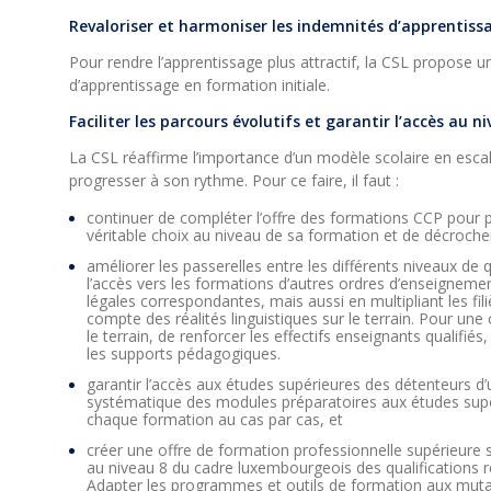
Revaloriser et harmoniser les indemnités d’apprentiss
Pour rendre l’apprentissage plus attractif, la CSL propose
d’apprentissage en formation initiale.
Faciliter les parcours évolutifs et garantir l’accès au 
La CSL réaffirme l’importance d’un modèle scolaire en esca
progresser à son rythme. Pour ce faire, il faut :
continuer de compléter l’offre des formations CCP pour 
véritable choix au niveau de sa formation et de décrocher
améliorer les passerelles entre les différents niveaux de 
l’accès vers les formations d’autres ordres d’enseignem
légales correspondantes, mais aussi en multipliant les fi
compte des réalités linguistiques sur le terrain. Pour une o
le terrain, de renforcer les effectifs enseignants qualifiés,
les supports pédagogiques.
garantir l’accès aux études supérieures des détenteurs d’u
systématique des modules préparatoires aux études supé
chaque formation au cas par cas, et
créer une offre de formation professionnelle supérieure 
au niveau 8 du cadre luxembourgeois des qualifications r
Adapter les programmes et outils de formation aux muta