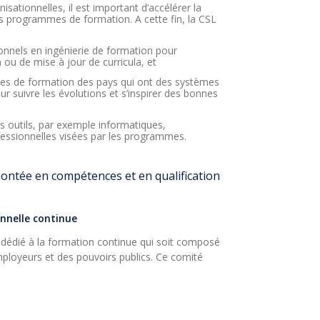
sationnelles, il est important d’accélérer la
s programmes de formation. A cette fin, la CSL
ionnels en ingénierie de formation pour
 ou de mise à jour de curricula, et
es de formation des pays qui ont des systèmes
ur suivre les évolutions et s’inspirer des bonnes
s outils, par exemple informatiques,
ssionnelles visées par les programmes.
montée en compétences et en qualification
onnelle continue
 dédié à la formation continue qui soit composé
mployeurs et des pouvoirs publics. Ce comité