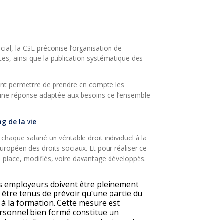
ocial, la CSL préconise l’organisation de
tes, ainsi que la publication systématique des
ont permettre de prendre en compte les
rer une réponse adaptée aux besoins de l’ensemble
g de la vie
haque salarié un véritable droit individuel à la
européen des droits sociaux. Et pour réaliser ce
en place, modifiés, voire davantage développés.
es employeurs doivent être pleinement
t être tenus de prévoir qu’une partie du
 à la formation. Cette mesure est
ersonnel bien formé constitue un