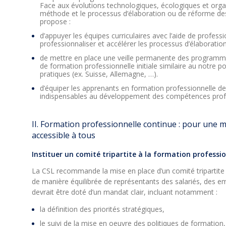
Face aux évolutions technologiques, écologiques et organi
méthode et le processus d’élaboration ou de réforme de
propose :
d’appuyer les équipes curriculaires avec l’aide de profess
professionnaliser et accélérer les processus d’élaboration
de mettre en place une veille permanente des programm
de formation professionnelle initiale similaire au notre po
pratiques (ex. Suisse, Allemagne, …).
d’équiper les apprenants en formation professionnelle de
indispensables au développement des compétences profe
II. Formation professionnelle continue : pour une 
accessible à tous
Instituer un comité tripartite à la formation professi
La CSL recommande la mise en place d’un comité tripartite
de manière équilibrée de représentants des salariés, des e
devrait être doté d’un mandat clair, incluant notamment :
la définition des priorités stratégiques,
le suivi de la mise en oeuvre des politiques de formation,