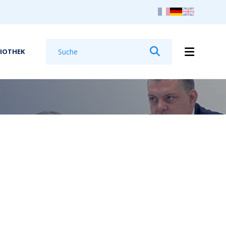
Suchen
LIOTHEK
Suchen