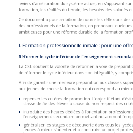
leviers d’amélioration du système actuel, en s’appuyant sur
formation, les réalités du terrain, les besoins des salarié
Ce document a pour ambition de nourrir les réflexions des d
des professionnels de la formation, en proposant quelques p
ambitieuses pour une réforme durable de la formation pro
I. Formation professionnelle initiale : pour une offre
Réformer le cycle inférieur de l’enseignement secondai
La CSL soutient la volonté de réformer la voie de préparatio
de réformer le cycle inférieur dans son intégralité, y compris
Afin de garantir une meilleure préparation aux classes supér
aux jeunes de choisir la formation qui correspond au mieux à
repenser les critères de promotion. L’objectif étant d’évi
classe de 5e des élèves à cause du non-respect des critè
introduire des heures dédiées à l’orientation professionn
l’enseignement secondaire permettant notamment l’emploi
généraliser les stages de découverte dans tous les lycée
jeunes à mieux s’orienter et à construire un projet profe