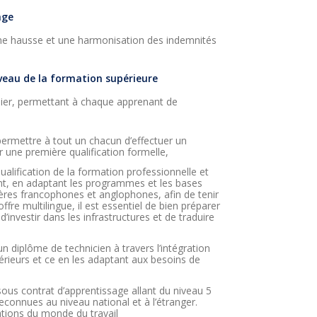
age
 une hausse et une harmonisation des indemnités
niveau de la formation supérieure
lier, permettant à chaque apprenant de
permettre à tout un chacun d’effectuer un
 une première qualification formelle,
qualification de la formation professionnelle et
ent, en adaptant les programmes et les bases
lières francophones et anglophones, afin de tenir
ffre multilingue, il est essentiel de bien préparer
 d’investir dans les infrastructures et de traduire
n diplôme de technicien à travers l’intégration
rieurs et ce en les adaptant aux besoins de
sous contrat d’apprentissage allant du niveau 5
econnues au niveau national et à l’étranger.
tions du monde du travail