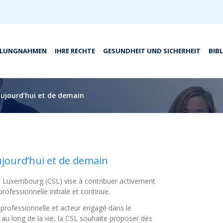
LLUNGNAHMEN
IHRE RECHTE
GESUNDHEIT UND SICHERHEIT
BIB
’aujourd’hui et de demain
aujourd’hui et de demain
du Luxembourg (CSL) vise à contribuer activement
professionnelle initiale et continue.
professionnelle et acteur engagé dans le
au long de la vie, la CSL souhaite proposer des