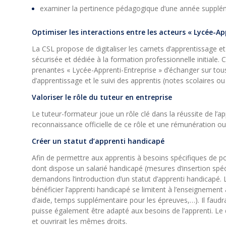
examiner la pertinence pédagogique d’une année suppléme
Optimiser les interactions entre les acteurs « Lycée-Ap
La CSL propose de digitaliser les carnets d’apprentissage et
sécurisée et dédiée à la formation professionnelle initiale.
prenantes « Lycée-Apprenti-Entreprise » d’échanger sur tous
d’apprentissage et le suivi des apprentis (notes scolaires o
Valoriser le rôle du tuteur en entreprise
Le tuteur-formateur joue un rôle clé dans la réussite de l
reconnaissance officielle de ce rôle et une rémunération o
Créer un statut d’apprenti handicapé
Afin de permettre aux apprentis à besoins spécifiques de po
dont dispose un salarié handicapé (mesures d’insertion spéc
demandons l’introduction d’un statut d’apprenti handicap
bénéficier l’apprenti handicapé se limitent à l’enseignement 
d’aide, temps supplémentaire pour les épreuves,…). Il faudr
puisse également être adapté aux besoins de l’apprenti. Le 
et ouvrirait les mêmes droits.