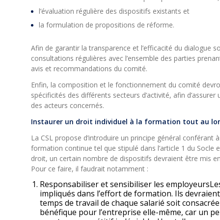
l’évaluation régulière des dispositifs existants et
la formulation de propositions de réforme.
Afin de garantir la transparence et l’efficacité du dialogue s
consultations régulières avec l’ensemble des parties prenan
avis et recommandations du comité.
Enfin, la composition et le fonctionnement du comité devr
spécificités des différents secteurs d’activité, afin d’assu
des acteurs concernés.
Instaurer un droit individuel à la formation tout au lon
La CSL propose d’introduire un principe général conférant à c
formation continue tel que stipulé dans l’article 1 du Socle 
droit, un certain nombre de dispositifs devraient être mis 
Pour ce faire, il faudrait notamment :
Responsabiliser et sensibiliser les employeursL
impliqués dans l’effort de formation. Ils devraien
temps de travail de chaque salarié soit consacrée
bénéfique pour l’entreprise elle-même, car un p