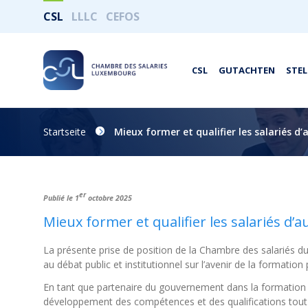
CSL
LLLC
CEFOS
CSL
GUTACHTEN
STE
Startseite
Mieux former et qualifier les salariés d
er
Publié le 1
octobre 2025
Mieux former et qualifier les salariés d’
La présente prise de position de la Chambre des salariés 
au débat public et institutionnel sur l’avenir de la formation 
En tant que partenaire du gouvernement dans la formation 
développement des compétences et des qualifications tout 