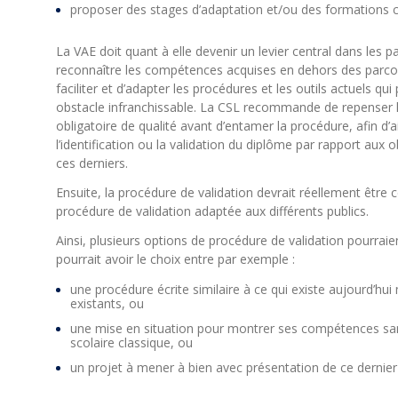
proposer des stages d’adaptation et/ou des formations
La VAE doit quant à elle devenir un levier central dans les 
reconnaître les compétences acquises en dehors des parcours
faciliter et d’adapter les procédures et les outils actuels qu
obstacle infranchissable. La CSL recommande de repense
obligatoire de qualité avant d’entamer la procédure, afin d’a
l’identification ou la validation du diplôme par rapport aux
ces derniers.
Ensuite, la procédure de validation devrait réellement êtr
procédure de validation adaptée aux différents publics.
Ainsi, plusieurs options de procédure de validation pourrai
pourrait avoir le choix entre par exemple :
une procédure écrite similaire à ce qui existe aujourd’hui
existants, ou
une mise en situation pour montrer ses compétences sa
scolaire classique, ou
un projet à mener à bien avec présentation de ce dernier 