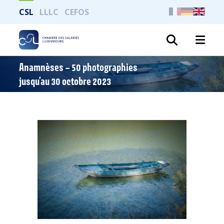
CSL
LLLC
CEFOS
Search
Anamnèses – 50 photographies
jusqu’au 30 octobre 2023