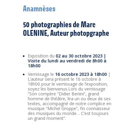
Anamnèses
50 photographies de Marc
OLENINE,
Auteur photopgraphe
Exposition du
02 au 30 octobre 2023 |
Visite du lundi au vendredi de 8h00 à
18h00
Vernissage le
16 octobre
2023 à 18h00
|
L’auteur sera présent le 16 octobre à
18h00 pour le vernissage de l’exposition,
soyez les bienvenus.Lors du vernissage
“Son compère “Didier Benini”, grand
homme de théâtre, lira un ou deux de ses
textes, accompagné de notre complice en
musique “Michel Groppe”, fin connaisseur
des musiques du monde… C’est toujours
un grand moment”.