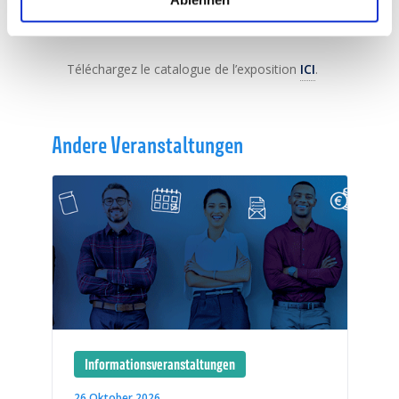
52 44
Téléchargez le catalogue de l’exposition
ICI
.
Andere Veranstaltungen
Informationsveranstaltungen
26 Oktober 2026
1