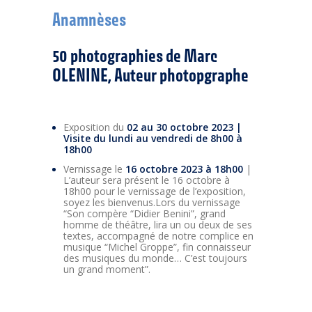
Anamnèses
50 photographies de Marc
OLENINE,
Auteur photopgraphe
Exposition du
02 au 30 octobre 2023 |
Visite du lundi au vendredi de 8h00 à
18h00
Vernissage le
16 octobre
2023 à 18h00
|
L’auteur sera présent le 16 octobre à
18h00 pour le vernissage de l’exposition,
soyez les bienvenus.Lors du vernissage
“Son compère “Didier Benini”, grand
homme de théâtre, lira un ou deux de ses
textes, accompagné de notre complice en
musique “Michel Groppe”, fin connaisseur
des musiques du monde… C’est toujours
un grand moment”.