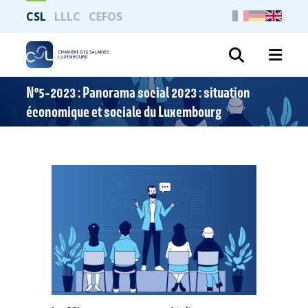
CSL
LLLC
CEFOS
Search
N°5-2023 : Panorama social 2023 : situation
économique et sociale du Luxembourg