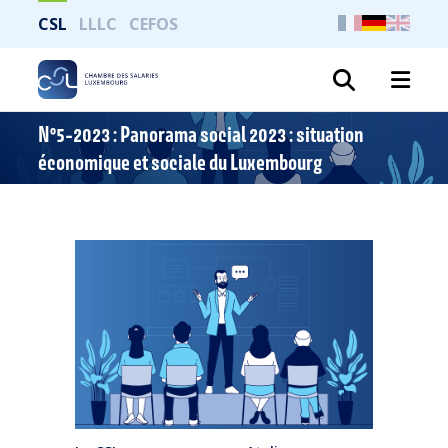
CSL
LLLC
CEFOS
Suche
N°5-2023 : Panorama social 2023 : situation
économique et sociale du Luxembourg