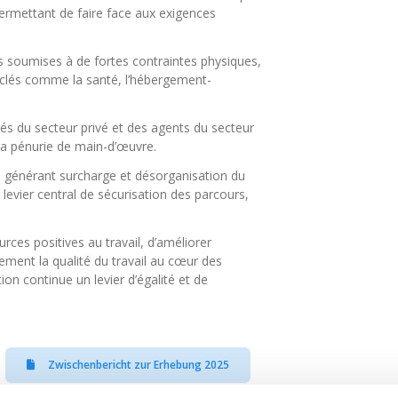
permettant de faire face aux exigences
ns soumises à de fortes contraintes physiques,
s clés comme la santé, l’hébergement-
iés du secteur privé et des agents du secteur
la pénurie de main-d’œuvre.
 générant surcharge et désorganisation du
 levier central de sécurisation des parcours,
rces positives au travail, d’améliorer
blement la qualité du travail au cœur des
ion continue un levier d’égalité et de
Zwischenbericht zur Erhebung 2025