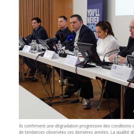
Ils confirment une dégradation progressive des conditions
de tendances observées ces dernières années. La qualité glob