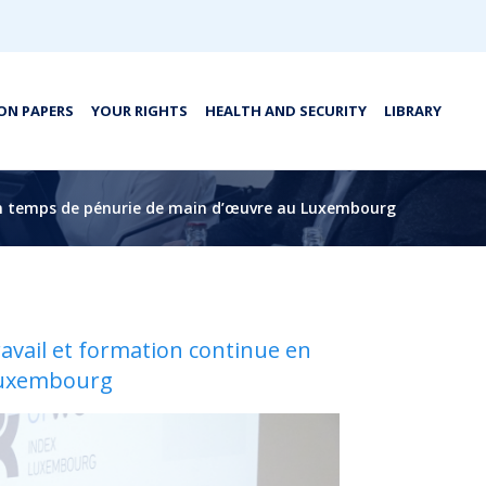
ON PAPERS
YOUR RIGHTS
HEALTH AND SECURITY
LIBRARY
 en temps de pénurie de main d’œuvre au Luxembourg
ravail et formation continue en
Luxembourg