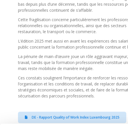
bas depuis plus d’une décennie, tandis que les ressources 
professionnelles continuent de s’affaiblir.
Cette fragilisation concerne particulièrement les professio
relationnelles ou organisationnelles, ainsi que des secteur
restauration, le transport ou le commerce.
L’édition 2025 met aussi en avant les expériences des salar
public concernant la formation professionnelle continue et 
La pénurie de main-d’œuvre joue un rôle aggravant majeur,
travail, tandis que la formation professionnelle constitue un
mais reste mobilisée de manière inégale.
Ces constats soulignent l’importance de renforcer les ressou
l’organisation et les conditions de travail, de replacer dura
stratégies économiques et sociales, et de faire de la format
sécurisation des parcours professionnels.
DE - Rapport Quality of Work Index Luxembourg 2025