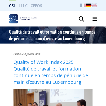
CSL
LLLC
CEFOS
Suche
Qualité de travail et formation continue en temps
de pénurie de main d’œuvre au Luxembourg
Publié le 4 février 2026
Quality of Work Index 2025 :
Qualité de travail et formation
continue en temps de pénurie de
main d’œuvre au Luxembourg