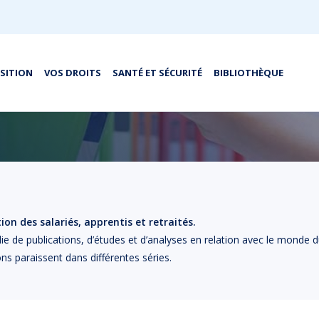
OSITION
VOS DROITS
SANTÉ ET SÉCURITÉ
BIBLIOTHÈQUE
on des salariés, apprentis et retraités.
lie de publications, d’études et d’analyses en relation avec le monde d
ons paraissent dans différentes séries.