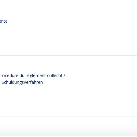
ente
rocédure du règlement collectif /
e Schuldungsverfahren