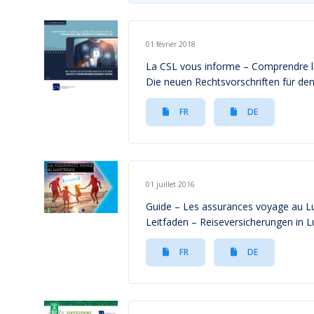
01 février 2018
La CSL vous informe – Comprendre la
Die neuen Rechtsvorschriften für d
FR
DE
01 juillet 2016
Guide – Les assurances voyage au 
Leitfaden – Reiseversicherungen in
FR
DE