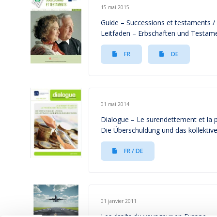
15 mai 2015
Guide – Successions et testaments /
Leitfaden – Erbschaften und Testam
FR
DE
01 mai 2014
Dialogue – Le surendettement et la p
Die Überschuldung und das kollektiv
FR / DE
01 janvier 2011
Les droits du voyageur en Europe