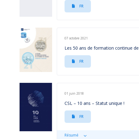
FR
07 octobre 2021
Les 50 ans de formation continue de
FR
01 juin 2018
CSL – 10 ans – Statut unique !
FR
Résumé