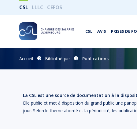
CSL
LLLC
CEFOS
CSL
AVIS
PRISES DE P
Accueil
Bibliothèque
Publications
La CSL est une source de documentation à la dispositi
Elle publie et met à disposition du grand public une panop
jour. Selon le thème abordé et la périodicité, les publicati