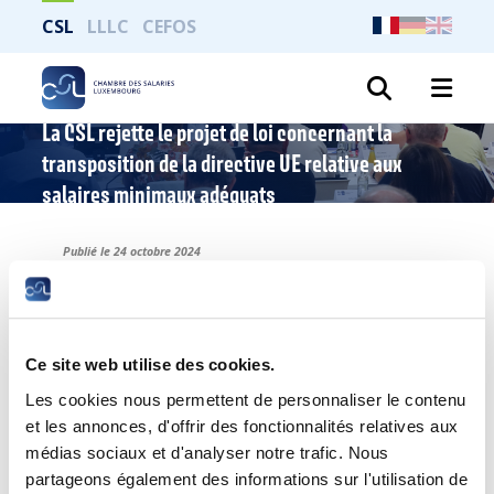
CSL
LLLC
CEFOS
Recher
La CSL rejette le projet de loi concernant la
transposition de la directive UE relative aux
salaires minimaux adéquats
Publié le 24 octobre 2024
Ce site web utilise des cookies.
Les cookies nous permettent de personnaliser le contenu
et les annonces, d'offrir des fonctionnalités relatives aux
médias sociaux et d'analyser notre trafic. Nous
partageons également des informations sur l'utilisation de