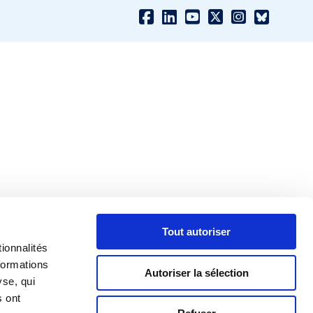
Tout autoriser
ionnalités
formations
Autoriser la sélection
yse, qui
s ont