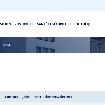
OSITION
VOS DROITS
SANTÉ ET SÉCURITÉ
BIBLIOTHÈQUE
l 2014
Contact
Jobs
Inscription Newsletters