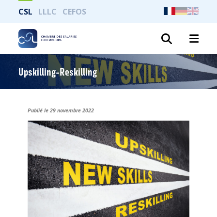
CSL
LLLC
CEFOS
Recher
Upskilling-Reskilling
Publié le 29 novembre 2022