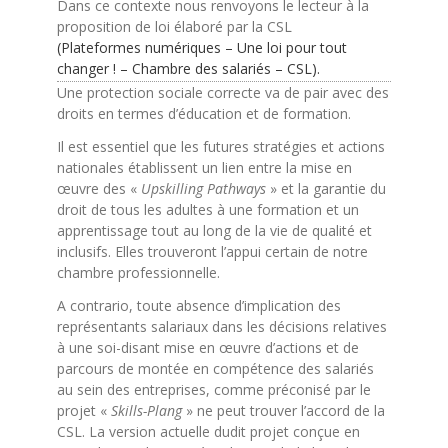
Dans ce contexte nous renvoyons le lecteur à la
proposition de loi élaboré par la CSL
(Plateformes numériques – Une loi pour tout
changer ! – Chambre des salariés – CSL).
Une protection sociale correcte va de pair avec des
droits en termes d’éducation et de formation.
Il est essentiel que les futures stratégies et actions
nationales établissent un lien entre la mise en
œuvre des «
Upskilling Pathways
» et la garantie du
droit de tous les adultes à une formation et un
apprentissage tout au long de la vie de qualité et
inclusifs. Elles trouveront l’appui certain de notre
chambre professionnelle.
A contrario, toute absence d’implication des
représentants salariaux dans les décisions relatives
à une soi-disant mise en œuvre d’actions et de
parcours de montée en compétence des salariés
au sein des entreprises, comme préconisé par le
projet «
Skills-Plang
» ne peut trouver l’accord de la
CSL. La version actuelle dudit projet conçue en