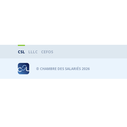
CSL
LLLC
CEFOS
® CHAMBRE DES SALARIÉS 2026