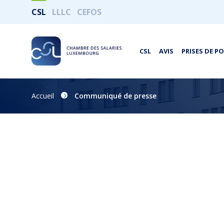
CSL
LLLC
CEFOS
CSL
AVIS
PRISES DE P
Accueil
Communiqué de presse