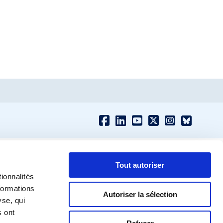
Tout autoriser
ionnalités
formations
Autoriser la sélection
yse, qui
s ont