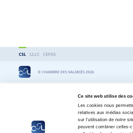
CSL
LLLC
CEFOS
® CHAMBRE DES SALARIÉS 2026
Ce site web utilise des co
Les cookies nous permetten
relatives aux médias socia
sur l'utilisation de notre 
peuvent combiner celles-ci