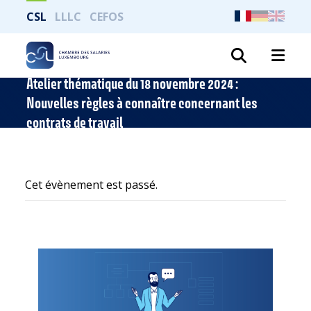
CSL
LLLC
CEFOS
Recher
Atelier thématique du 18 novembre 2024 :
Nouvelles règles à connaître concernant les
contrats de travail
Cet évènement est passé.