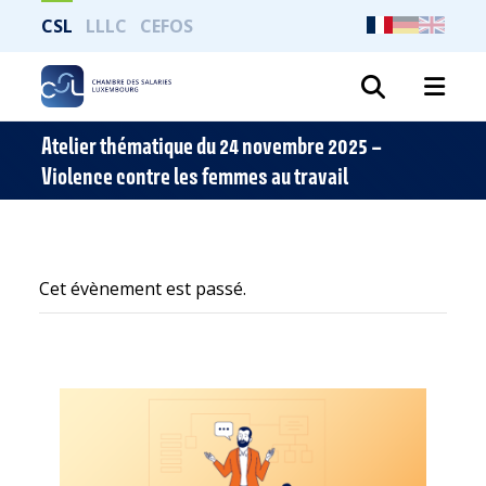
CSL
LLLC
CEFOS
Recher
Atelier thématique du 24 novembre 2025 –
Violence contre les femmes au travail
Cet évènement est passé.