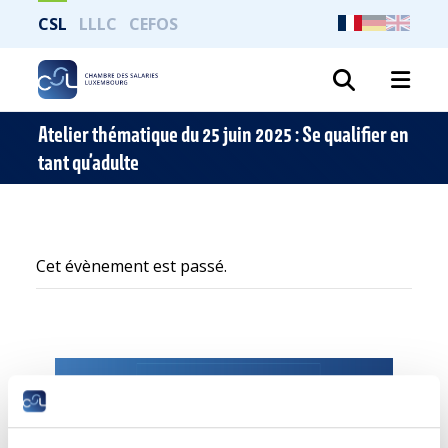
CSL
LLLC
CEFOS
Recher
Atelier thématique du 25 juin 2025 : Se qualifier en
tant qu’adulte
Cet évènement est passé.