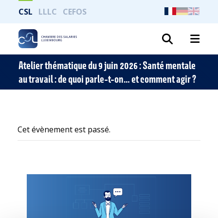
CSL
LLLC
CEFOS
Recher
Atelier thématique du 9 juin 2026 : Santé mentale
au travail : de quoi parle-t-on… et comment agir ?
Cet évènement est passé.