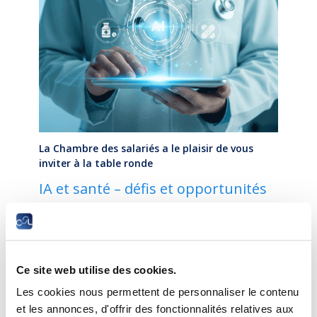
La Chambre des salariés a le plaisir de vous
inviter à la table ronde
IA et santé – défis et opportunités
Date :
Mercredi, 24 juin 2026 à 16h00
Lieu :
Chambre des salariés, 2-4 rue Pierre Hentges,
L-1726 Luxembourg
Ce site web utilise des cookies.
Les cookies nous permettent de personnaliser le contenu
L’intelligence artificielle s’invite de plus en plus dans
et les annonces, d'offrir des fonctionnalités relatives aux