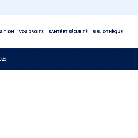
OSITION
VOS DROITS
SANTÉ ET SÉCURITÉ
BIBLIOTHÈQUE
025