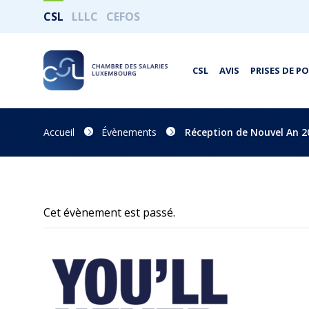
CSL
LLLC
CEFOS
CSL
AVIS
PRISES DE P
Accueil
Évènements
Réception de Nouvel An 2
Cet évènement est passé.