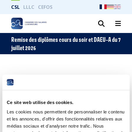
CSL
LLLC
CEFOS
Recher
Remise des diplômes cours du soir et DAEU-A du 7
juillet 2026
Cet évènement est passé.
Ce site web utilise des cookies.
Les cookies nous permettent de personnaliser le contenu
et les annonces, d'offrir des fonctionnalités relatives aux
médias sociaux et d'analyser notre trafic. Nous