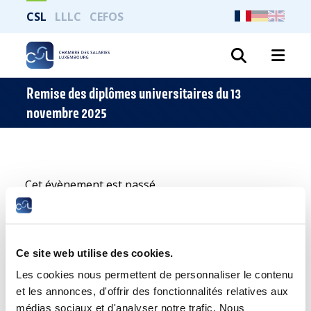
CSL
LLLC
CEFOS
Recher
Remise des diplômes universitaires du 13
novembre 2025
Cet évènement est passé.
Ce site web utilise des cookies.
Les cookies nous permettent de personnaliser le contenu
et les annonces, d'offrir des fonctionnalités relatives aux
médias sociaux et d'analyser notre trafic. Nous