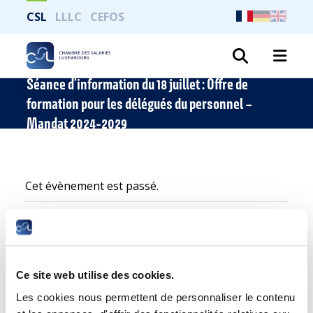
CSL
LLLC
CEFOS
Recher
Séance d’information du 18 juillet : Offre de
formation pour les délégués du personnel –
Mandat 2024-2029
Cet évènement est passé.
Ce site web utilise des cookies.
Les cookies nous permettent de personnaliser le contenu