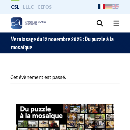
CSL
LLLC
CEFOS
Recher
Vernissage du 12 novembre 2025 : Du puzzle à la
mosaïque
Cet évènement est passé.