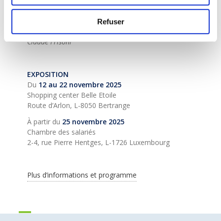
vivre… il s’agira d’opter pour une société variée ou
de se résigner à son contraire, une société avariée.
Refuser
»
Claude Frisoni
EXPOSITION
Du
12 au 22 novembre 2025
Shopping center Belle Etoile
Route d’Arlon, L-8050 Bertrange
À partir du
25 novembre 2025
Chambre des salariés
2-4, rue Pierre Hentges, L-1726 Luxembourg
Plus d’informations et programme