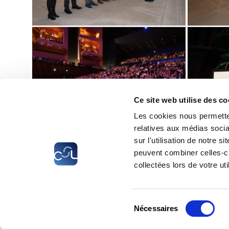
Ce site web utilise des co
Les cookies nous permetten
relatives aux médias socia
sur l'utilisation de notre 
peuvent combiner celles-ci
collectées lors de votre uti
CSL
LLLC
CEFOS
Sélection
Nécessaires
® CHAMBRE DES SALARIÉS 2026
du
consentement