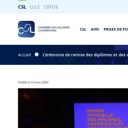
CSL
LLLC
CEFOS
CSL
AVIS
PRISES DE P
Accueil
Cérémonie de remise des diplômes et des c
Publié le 6 mars 2025