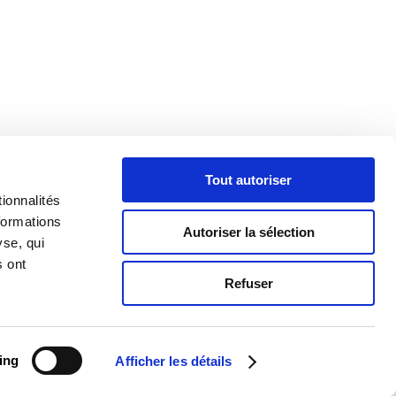
Tout autoriser
ionnalités
formations
Autoriser la sélection
yse, qui
s ont
Refuser
ing
Afficher les détails