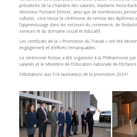
présidente de la Chambre des salariés, Madame Nora Back
Monsieur Fernand Ernster, ainsi que de nombreuses person
culturel, s’est tenue la cérémonie de remise des diplômes e
l’apprentissage dans les secteurs du commerce, de l’industrie
services et du domaine social et éducatif.
Les certificats de la « Promotion du Travail » ont été décer
engagement et d’efforts remarquables.
La cérémonie festive a été organisée à la Philharmonie p
salariés et le Ministère de l’Education nationale de l’Enfance
Félicitations aux 516 lauréat(e)s de la promotion 2024 !