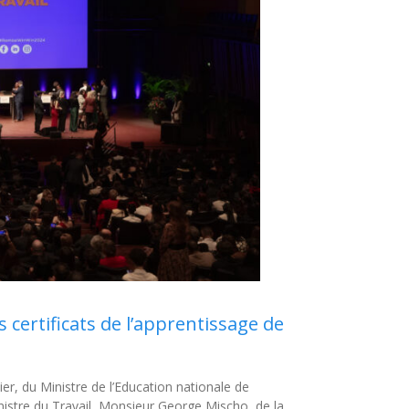
certificats de l’apprentissage de
er, du Ministre de l’Education nationale de
nistre du Travail, Monsieur George Mischo, de la