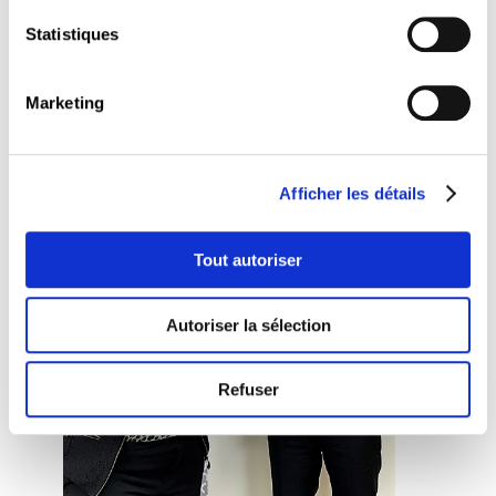
est généralement reconnue comme un bon moyen
Statistiques
pour endiguer les inégalités entre femmes et
hommes.
Marketing
Afficher les détails
Tout autoriser
Autoriser la sélection
Refuser