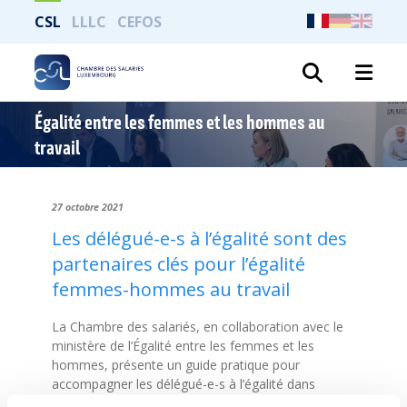
CSL
LLLC
CEFOS
Recher
Égalité entre les femmes et les hommes au
travail
27 octobre 2021
Les délégué-e-s à l’égalité sont des
partenaires clés pour l’égalité
femmes-hommes au travail
La Chambre des salariés, en collaboration avec le
ministère de l’Égalité entre les femmes et les
hommes, présente un guide pratique pour
accompagner les délégué-e-s à l’égalité dans
l’exercice de leurs missions.