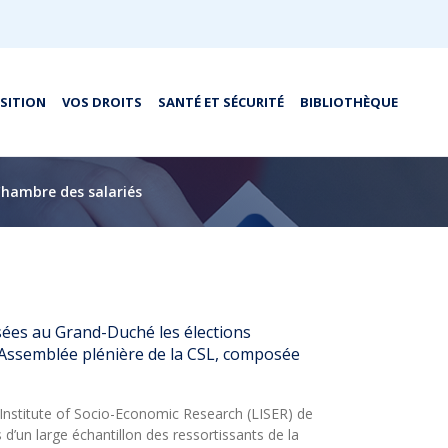
OSITION
VOS DROITS
SANTÉ ET SÉCURITÉ
BIBLIOTHÈQUE
 Chambre des salariés
ées au Grand-Duché les élections
le Assemblée plénière de la CSL, composée
nstitute of Socio-Economic Research (LISER) de
’un large échantillon des ressortissants de la