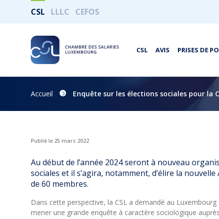
CSL
LLLC
CEFOS
CSL
AVIS
PRISES DE P
Accueil
Enquête sur les élections sociales pour la
Publié le 25 mars 2022
Au début de l’année 2024 seront à nouveau organis
sociales et il s’agira, notamment, d’élire la nouvel
de 60 membres.
Dans cette perspective, la CSL a demandé au Luxembourg I
mener une grande enquête à caractère sociologique auprès d