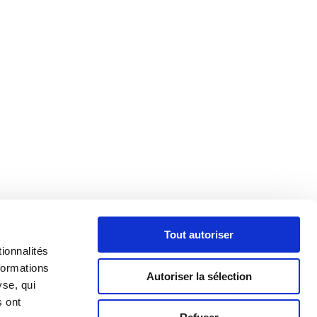
Tout autoriser
ionnalités
formations
Autoriser la sélection
yse, qui
s ont