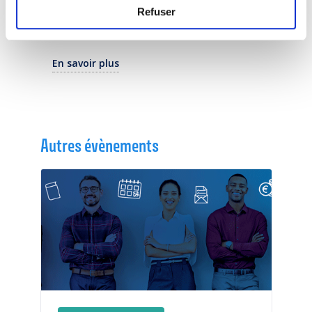
Refuser
Amir Hajjam El Hassani
– Directeur
adjoint du laboratoire SYNERGIES
En savoir plus
Autres évènements