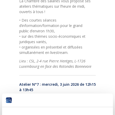
La Chambre des salariés vous propose ses
ateliers thématiques sur l’heure de midi,
ouverts à tous !
• Des courtes séances
d’information/formation pour le grand
public d’environ 1h30,
• sur des thèmes socio-économiques et
juridiques variés,
• organisées en présentiel et diffusées
simultanément en livestream.
Lieu : CSL, 2-4 rue Pierre Hentges, L-1726
Luxembourg en face des Rotondes Bonnevoie
Atelier N°7 : mercredi, 3 juin 2026 de 12h15
à 13h45
La diversité du système
scolaire secondaire au
Luxembourg