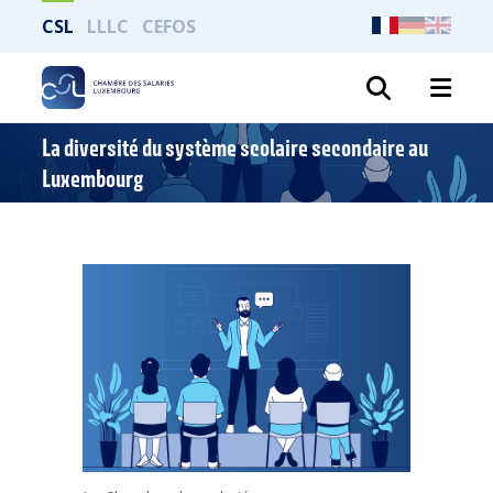
CSL
LLLC
CEFOS
Recher
La diversité du système scolaire secondaire au
Luxembourg