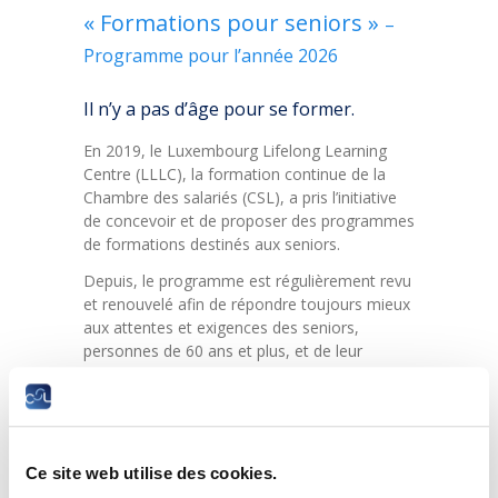
« Formations pour seniors »
–
Programme
pour l’année 2026
Il n’y a pas d’âge pour se former.
En 2019, le Luxembourg Lifelong Learning
Centre (LLLC), la formation continue de la
Chambre des salariés (CSL), a pris l’initiative
de concevoir et de proposer des programmes
de formations destinés aux seniors.
Depuis, le programme est régulièrement revu
et renouvelé afin de répondre toujours mieux
aux attentes et exigences des seniors,
personnes de 60 ans et plus, et de leur
proposer un programme adapté, attrayant et
engageant.
À l’occasion de la publication de sa nouvelle
brochure « Formations pour seniors », le
Ce site web utilise des cookies.
Luxembourg Lifelong Learning Centre a le