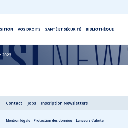
OSITION
VOS DROITS
SANTÉ ET SÉCURITÉ
BIBLIOTHÈQUE
e 2023
Contact
Jobs
Inscription Newsletters
Mention légale
Protection des données
Lanceurs d’alerte