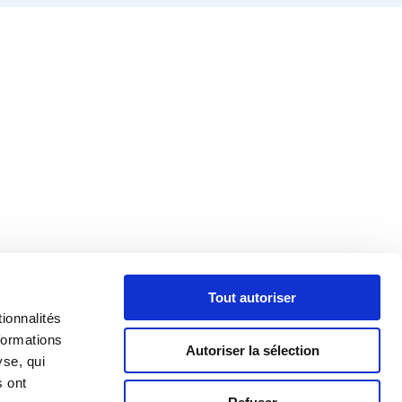
Tout autoriser
ionnalités
formations
Autoriser la sélection
yse, qui
s ont